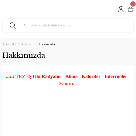
Anasayfa
Sayfalar
Hakkımızda
Hakkımızda
...::: TEZ-İŞ Oto Radyatör - Klima - Kalorifer - Intercooler -
Fan :::...