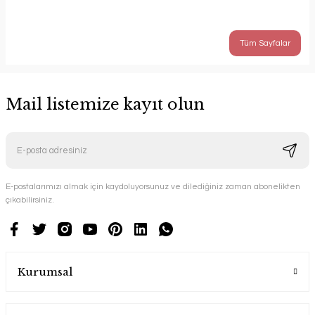
Tüm Sayfalar
Mail listemize kayıt olun
E-postalarımızı almak için kaydoluyorsunuz ve dilediğiniz zaman abonelikten
çıkabilirsiniz.
Kurumsal