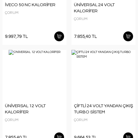
İVECO 50 NC KALORİFER
ÜNİVERSAL 24 VOLT
KALORİFER
ÇORUM
ÇORUM
9.997,79 TL
7.855,40 TL
ÜNİVERSAL 12 VOLT
ÇİFTLİ 24 VOLT YANDAN ÇIKIŞ
KALORİFER
TURBO SİSTEM
ÇORUM
ÇORUM
7.855,40 TL
9.664,53 TL