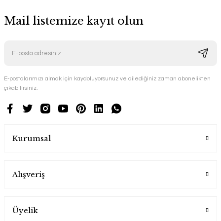
Mail listemize kayıt olun
E-postalarımızı almak için kaydoluyorsunuz ve dilediğiniz zaman abonelikten
çıkabilirsiniz.
Kurumsal
Alışveriş
Üyelik