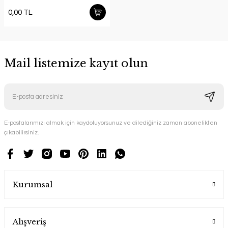
0,00 TL
Mail listemize kayıt olun
E-postalarımızı almak için kaydoluyorsunuz ve dilediğiniz zaman abonelikten
çıkabilirsiniz.
Kurumsal
Alışveriş