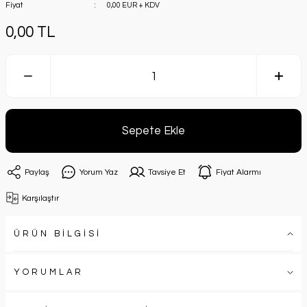
Fiyat
0,00 EUR + KDV
0,00 TL
Sepete Ekle
Paylaş
Yorum Yaz
Tavsiye Et
Fiyat Alarmı
Karşılaştır
ÜRÜN BİLGİSİ
YORUMLAR