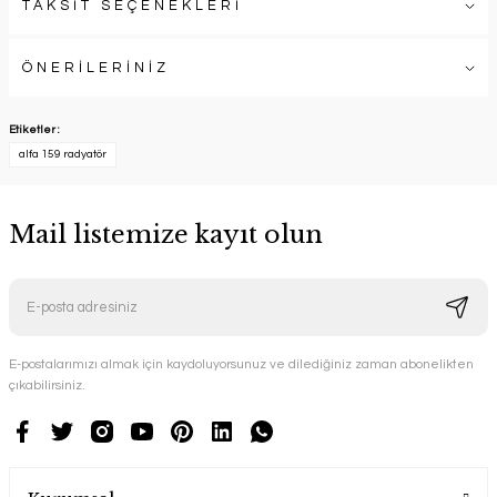
TAKSİT SEÇENEKLERİ
ÖNERİLERİNİZ
Etiketler :
alfa 159 radyatör
Mail listemize kayıt olun
E-postalarımızı almak için kaydoluyorsunuz ve dilediğiniz zaman abonelikten
çıkabilirsiniz.