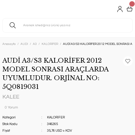
Anasayfa
AUDI
A3
KALORİFER
AUDİ A3/S3 KALORİFER 2012 MODEL SONRASI A
AUDİ A3/S3 KALORİFER 2012
MODEL SONRASI ARAÇLARDA
UYUMLUDUR. ORJİNAL NO:
5Q0819031
KALEE
0 Yorum
Kategori
KALORİFER
Stok Kodu
346265
Fiyat
35,76 USD + KDV