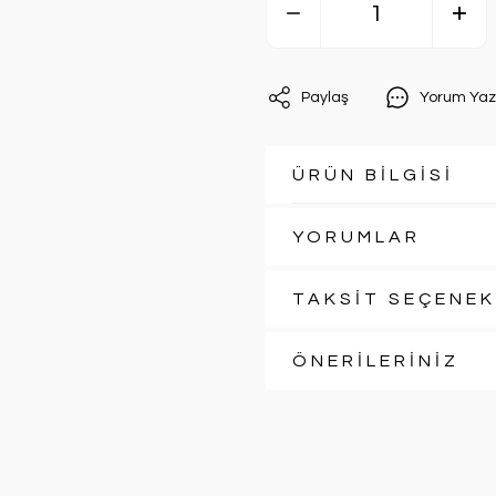
Paylaş
Yorum Yaz
ÜRÜN BİLGİSİ
YORUMLAR
TAKSİT SEÇENEK
ÖNERİLERİNİZ