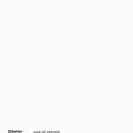
Etiketler :
audi a4 radyatör