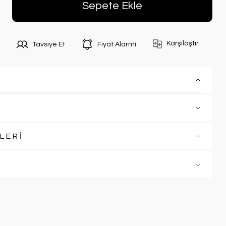
Sepete Ekle
Karşılaştır
Tavsiye Et
Fiyat Alarmı
LERİ