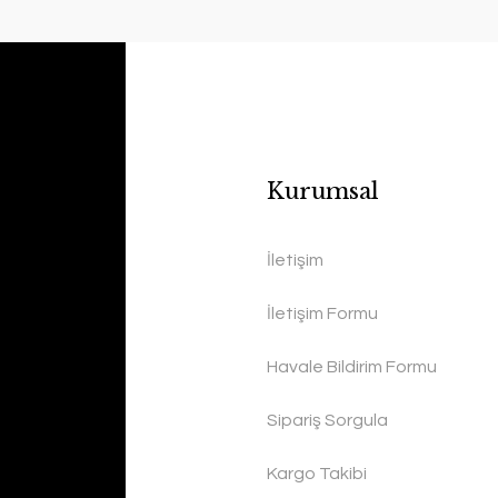
Kurumsal
İletişim
İletişim Formu
Havale Bildirim Formu
Sipariş Sorgula
Kargo Takibi