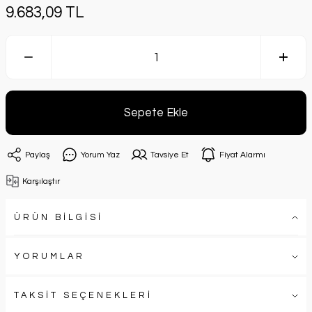
9.683,09 TL
Sepete Ekle
Paylaş
Yorum Yaz
Tavsiye Et
Fiyat Alarmı
Karşılaştır
ÜRÜN BİLGİSİ
YORUMLAR
TAKSİT SEÇENEKLERİ