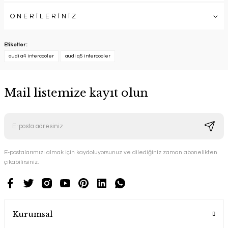
ÖNERİLERİNİZ
Etiketler :
audi a4 intercooler
audi q5 intercooler
Mail listemize kayıt olun
E-postalarımızı almak için kaydoluyorsunuz ve dilediğiniz zaman abonelikten
çıkabilirsiniz.
Kurumsal