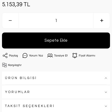
5.153,39 TL
Sepete Ekle
Paylaş
Yorum Yaz
Tavsiye Et
Fiyat Alarmı
Karşılaştır
ÜRÜN BİLGİSİ
YORUMLAR
TAKSİT SEÇENEKLERİ