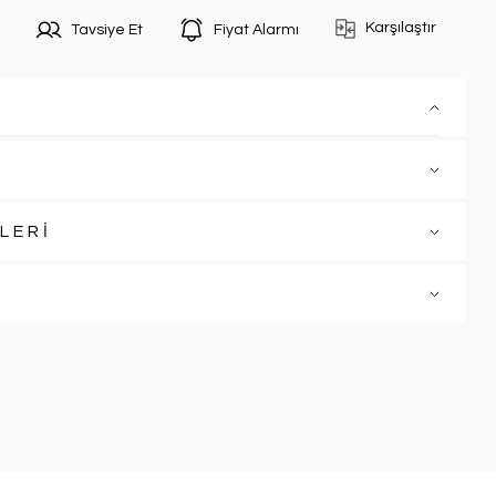
Karşılaştır
Tavsiye Et
Fiyat Alarmı
LERİ