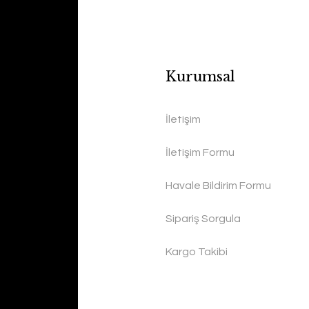
Kurumsal
İletişim
İletişim Formu
Havale Bildirim Formu
Sipariş Sorgula
Kargo Takibi