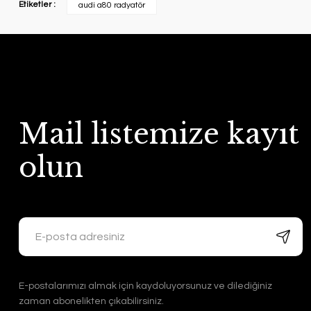
Etiketler :
audi a80 radyatör
Mail listemize kayıt
olun
E-postalarımızı almak için kaydoluyorsunuz ve dilediğiniz
zaman abonelikten çıkabilirsiniz.