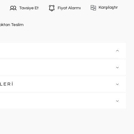
Karşılaştır
Tavsiye Et
Fiyat Alarmı
oktan Teslim
LERİ