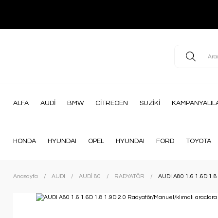
ALFA
AUDİ
BMW
CİTREOEN
SUZİKİ
KAMPANYALIL
HONDA
HYUNDAI
OPEL
HYUNDAI
FORD
TOYOTA
Anasayfa
AUDI
AUDİ 80
RADYATÖR
AUDI A80 1.6 1.6D 1.8