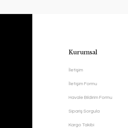
Kurumsal
İletişim
İletişim Formu
Havale Bildirim Formu
Sipariş Sorgula
Kargo Takibi