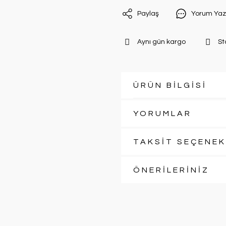
Paylaş
Yorum Yaz
Aynı gün kargo
St
ÜRÜN BİLGİSİ
YORUMLAR
TAKSİT SEÇENEK
ÖNERİLERİNİZ