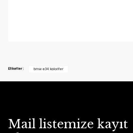
Etiketler :
bmw e34 kalorifer
Mail listemize kayıt