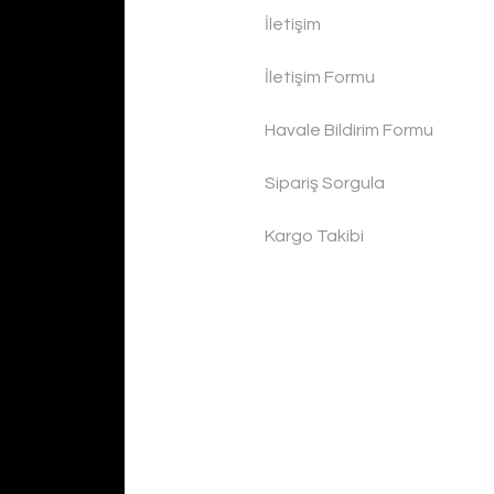
İletişim
İletişim Formu
Havale Bildirim Formu
Sipariş Sorgula
Kargo Takibi