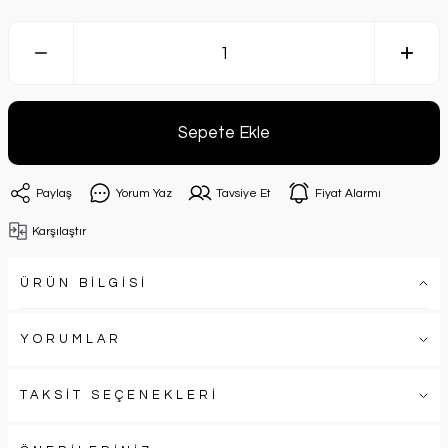
Sepete Ekle
Paylaş
Yorum Yaz
Tavsiye Et
Fiyat Alarmı
Karşılaştır
ÜRÜN BİLGİSİ
YORUMLAR
TAKSİT SEÇENEKLERİ