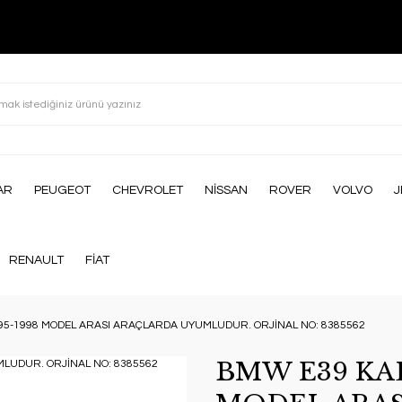
AR
PEUGEOT
CHEVROLET
NİSSAN
ROVER
VOLVO
J
RENAULT
FİAT
95-1998 MODEL ARASI ARAÇLARDA UYUMLUDUR. ORJİNAL NO: 8385562
BMW E39 KAL