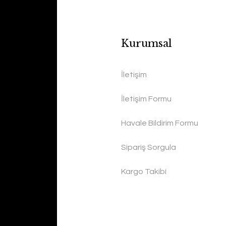
Kurumsal
İletişim
İletişim Formu
Havale Bildirim Formu
Sipariş Sorgula
Kargo Takibi