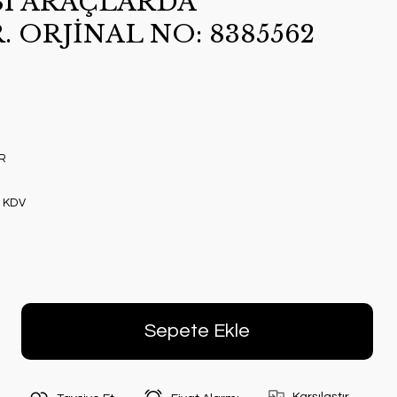
I ARAÇLARDA
ORJİNAL NO: 8385562
R
+ KDV
Sepete Ekle