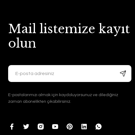
Mail listemize kayıt
olun
E-postalarımızı almak için kaydoluyorsunuz ve dilediğiniz
zaman abonelikten çıkabilirsiniz.