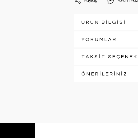
Paylaş
Yorum Yaz
ÜRÜN BİLGİSİ
YORUMLAR
TAKSİT SEÇENEK
ÖNERİLERİNİZ