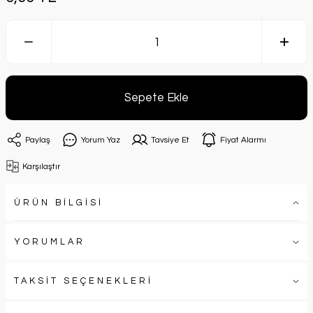
Sepete Ekle
Paylaş
Yorum Yaz
Tavsiye Et
Fiyat Alarmı
Karşılaştır
ÜRÜN BİLGİSİ
YORUMLAR
TAKSİT SEÇENEKLERİ