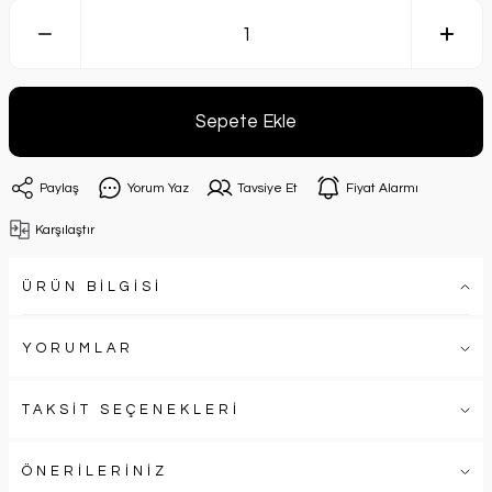
Sepete Ekle
Paylaş
Yorum Yaz
Tavsiye Et
Fiyat Alarmı
Karşılaştır
ÜRÜN BİLGİSİ
YORUMLAR
TAKSİT SEÇENEKLERİ
ÖNERİLERİNİZ