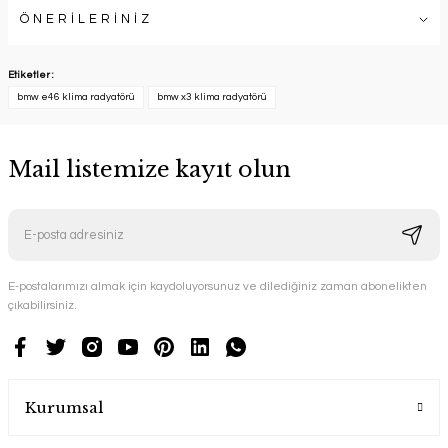
ÖNERİLERİNİZ
Etiketler :
bmw e46 klima radyatörü
bmw x3 klima radyatörü
Mail listemize kayıt olun
E-postalarımızı almak için kaydoluyorsunuz ve dilediğiniz zaman abonelikten
çıkabilirsiniz.
Kurumsal