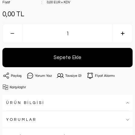
Fiyat
0,00 EUR + KDV
0,00 TL
Sepete Ekle
Paylaş
Yorum Yaz
Tavsiye Et
Fiyat Alarmı
Karşılaştır
ÜRÜN BİLGİSİ
YORUMLAR