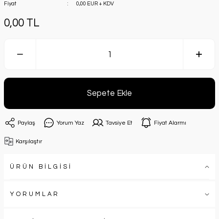
Fiyat
0,00 EUR + KDV
0,00 TL
Sepete Ekle
Paylaş
Yorum Yaz
Tavsiye Et
Fiyat Alarmı
Karşılaştır
ÜRÜN BİLGİSİ
YORUMLAR