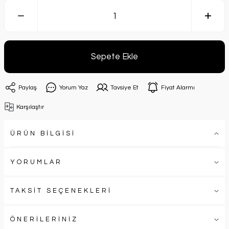
Sepete Ekle
Paylaş
Yorum Yaz
Tavsiye Et
Fiyat Alarmı
Karşılaştır
ÜRÜN BİLGİSİ
YORUMLAR
TAKSİT SEÇENEKLERİ
ÖNERİLERİNİZ