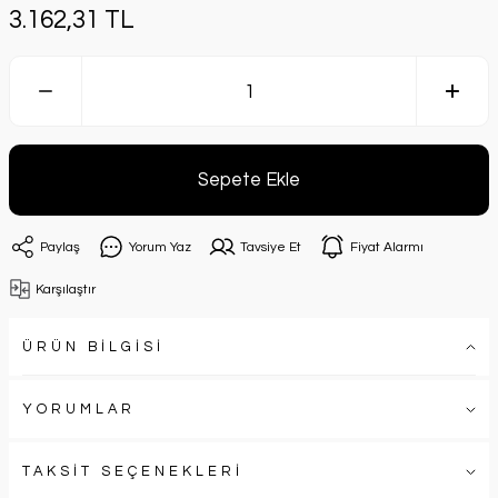
3.162,31 TL
Sepete Ekle
Paylaş
Yorum Yaz
Tavsiye Et
Fiyat Alarmı
Karşılaştır
ÜRÜN BİLGİSİ
YORUMLAR
TAKSİT SEÇENEKLERİ