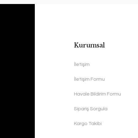
Kurumsal
İletişim
İletişim Formu
Havale Bildirim Formu
Sipariş Sorgula
Kargo Takibi