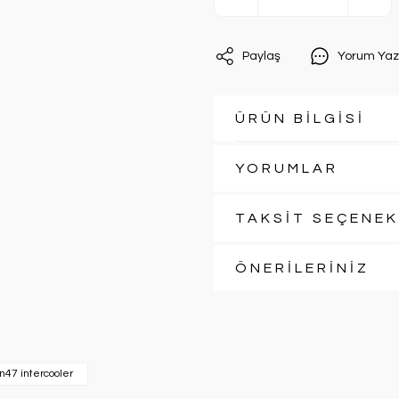
Paylaş
Yorum Yaz
ÜRÜN BİLGİSİ
YORUMLAR
TAKSİT SEÇENEK
ÖNERİLERİNİZ
47 intercooler