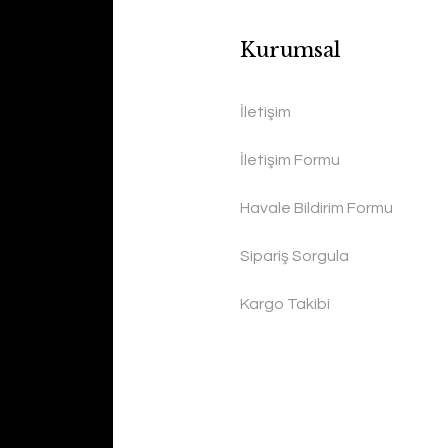
Kurumsal
İletişim
İletişim Formu
Havale Bildirim Formu
Sipariş Sorgula
Kargo Takibi