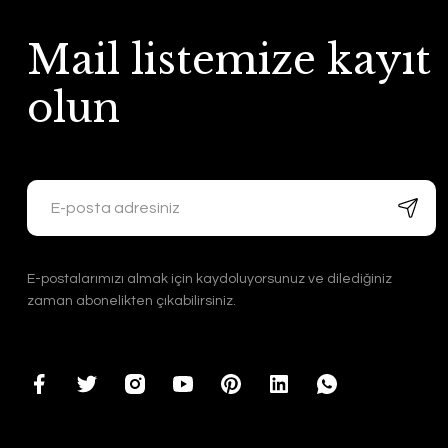
Mail listemize kayıt
olun
E-postalarımızı almak için kaydoluyorsunuz ve dilediğiniz
zaman abonelikten çıkabilirsiniz.