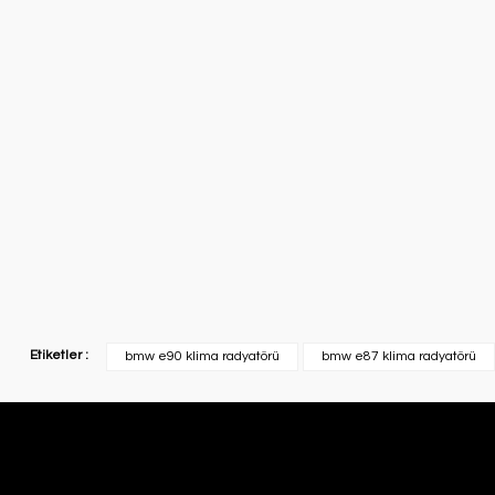
Etiketler :
bmw e90 klima radyatörü
bmw e87 klima radyatörü