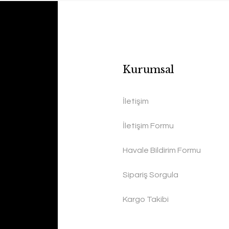
Kurumsal
İletişim
İletişim Formu
Havale Bildirim Formu
Sipariş Sorgula
Kargo Takibi