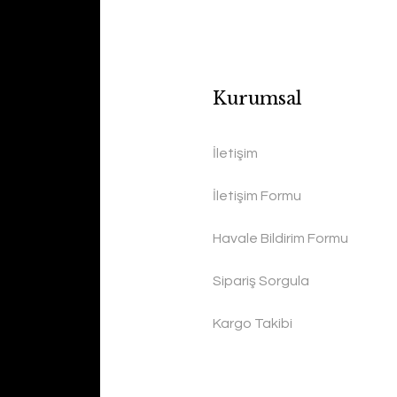
Kurumsal
İletişim
İletişim Formu
Havale Bildirim Formu
Sipariş Sorgula
Kargo Takibi