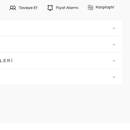
Karşılaştır
Tavsiye Et
Fiyat Alarmı
LERİ