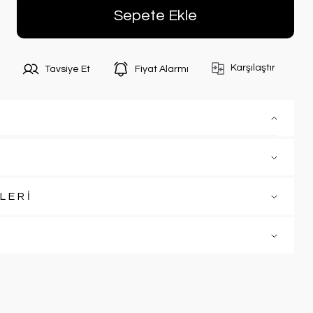
Sepete Ekle
Karşılaştır
Tavsiye Et
Fiyat Alarmı
LERİ