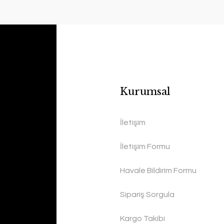
Kurumsal
İletişim
İletişim Formu
Havale Bildirim Formu
Sipariş Sorgula
Kargo Takibi