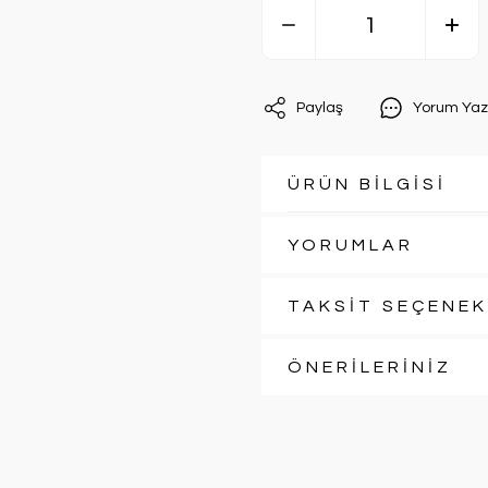
Paylaş
Yorum Yaz
ÜRÜN BİLGİSİ
YORUMLAR
TAKSİT SEÇENEK
ÖNERİLERİNİZ