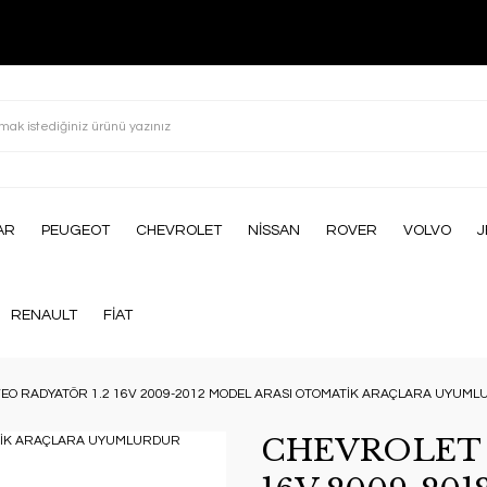
AR
PEUGEOT
CHEVROLET
NİSSAN
ROVER
VOLVO
J
RENAULT
FİAT
EO RADYATÖR 1.2 16V 2009-2012 MODEL ARASI OTOMATİK ARAÇLARA UYUMLU
CHEVROLET 