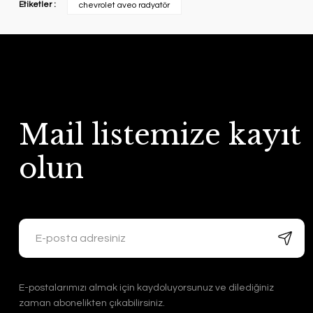
Etiketler :
chevrolet aveo radyatör
Mail listemize kayıt
olun
E-postalarımızı almak için kaydoluyorsunuz ve dilediğiniz
zaman abonelikten çıkabilirsiniz.