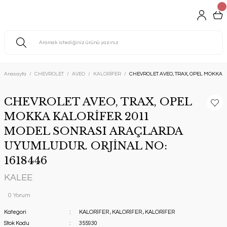
Anasayfa
CHEVROLET
AVEO
KALORİFER
CHEVROLET AVEO, TRAX, OPEL MOKKA 
CHEVROLET AVEO, TRAX, OPEL
MOKKA KALORİFER 2011
MODEL SONRASI ARAÇLARDA
UYUMLUDUR. ORJİNAL NO:
1618446
KALEE
0 Yorum
Kategori
KALORİFER
,
KALORİFER
,
KALORİFER
Stok Kodu
355930