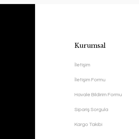
Kurumsal
İletişim
İletişim Formu
Havale Bildirim Formu
Sipariş Sorgula
Kargo Takibi