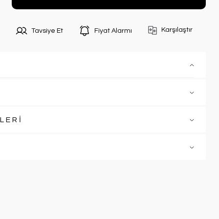
Karşılaştır
Tavsiye Et
Fiyat Alarmı
LERİ