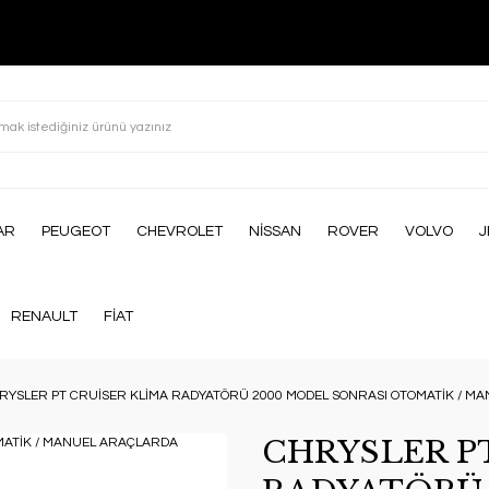
AR
PEUGEOT
CHEVROLET
NİSSAN
ROVER
VOLVO
J
RENAULT
FİAT
RYSLER PT CRUİSER KLİMA RADYATÖRÜ 2000 MODEL SONRASI OTOMATİK / M
CHRYSLER P