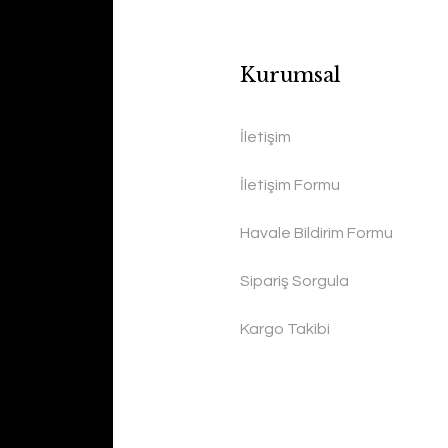
Kurumsal
İletişim
İletişim Formu
Havale Bildirim Formu
Sipariş Sorgula
Kargo Takibi