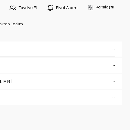
Karşılaştır
Tavsiye Et
Fiyat Alarmı
oktan Teslim
LERİ