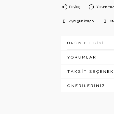
Paylaş
Yorum Yaz
Aynı gün kargo
St
ÜRÜN BİLGİSİ
YORUMLAR
TAKSİT SEÇENEK
ÖNERİLERİNİZ