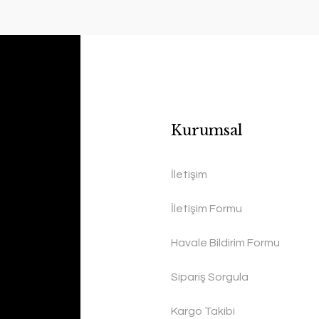
Kurumsal
İletişim
İletişim Formu
Havale Bildirim Formu
Sipariş Sorgula
Kargo Takibi