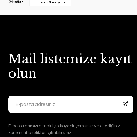
Etiketler :
citroen c3 radyatör
Mail listemize kayıt
olun
E-postalarımızı almak için kaydoluyorsunuz ve dilediğiniz
zaman abonelikten çıkabilirsiniz.