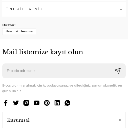
ÖNERİLERİNİZ
Etiketler :
citroen c4 intercooler
Mail listemize kayıt olun
E-postalarımızı almak için kaydoluyorsunuz ve dilediğiniz zaman abonelikten
çıkabilirsiniz.
Kurumsal