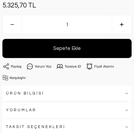
5.325,70 TL
Sepete Ekle
Paylaş
Yorum Yaz
Tavsiye Et
Fiyat Alarmı
Karşılaştır
ÜRÜN BİLGİSİ
YORUMLAR
TAKSİT SEÇENEKLERİ