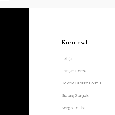
Kurumsal
İletişim
İletişim Formu
Havale Bildirim Formu
Sipariş Sorgula
Kargo Takibi