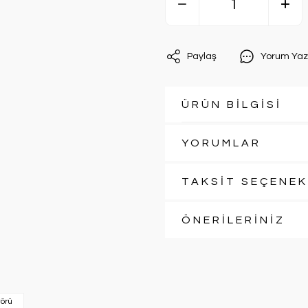
Paylaş
Yorum Yaz
ÜRÜN BİLGİSİ
YORUMLAR
TAKSİT SEÇENEK
ÖNERİLERİNİZ
törü