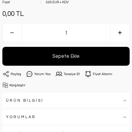
Fiyat
0,00 EUR + KDV
0,00 TL
Sepete Ekle
Paylaş
Yorum Yaz
Tavsiye Et
Fiyat Alarmı
Karşılaştır
ÜRÜN BİLGİSİ
YORUMLAR