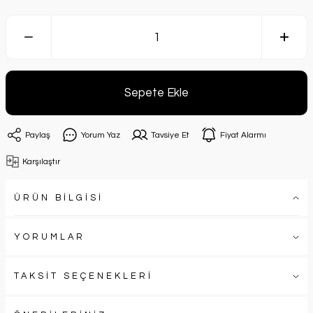
Sepete Ekle
Paylaş
Yorum Yaz
Tavsiye Et
Fiyat Alarmı
Karşılaştır
ÜRÜN BİLGİSİ
YORUMLAR
TAKSİT SEÇENEKLERİ