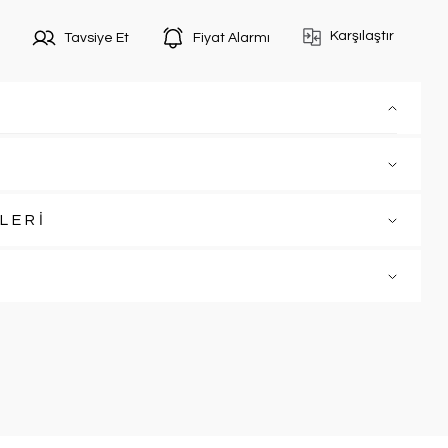
Karşılaştır
Tavsiye Et
Fiyat Alarmı
LERİ