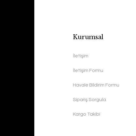
Kurumsal
İletişim
İletişim Formu
Havale Bildirim Formu
Sipariş Sorgula
Kargo Takibi