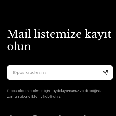
Mail listemize kayıt
olun
E-postalarımızı almak için kaydoluyorsunuz ve dilediğiniz
zaman abonelikten çıkabilirsiniz.