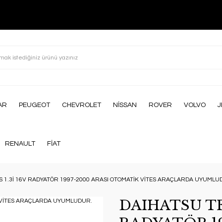
AR
PEUGEOT
CHEVROLET
NİSSAN
ROVER
VOLVO
J
RENAULT
FİAT
S 1.3İ 16V RADYATÖR 1997-2000 ARASI OTOMATİK VİTES ARAÇLARDA UYUMLU
DAIHATSU TER