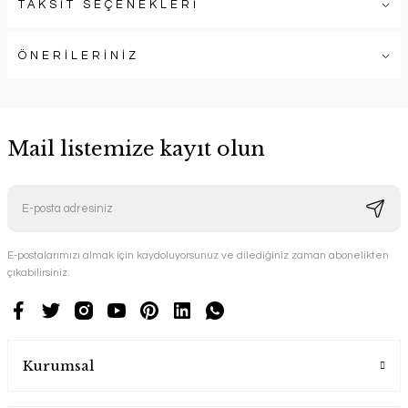
TAKSİT SEÇENEKLERİ
ÖNERİLERİNİZ
Mail listemize kayıt olun
E-postalarımızı almak için kaydoluyorsunuz ve dilediğiniz zaman abonelikten
çıkabilirsiniz.
Kurumsal