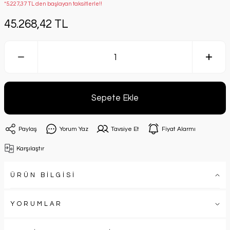
*5.227,37 TL den başlayan taksitlerle!!
45.268,42 TL
Sepete Ekle
Paylaş
Yorum Yaz
Tavsiye Et
Fiyat Alarmı
Karşılaştır
ÜRÜN BİLGİSİ
YORUMLAR