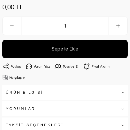
0,00 TL
Sepete Ekle
Paylaş
Yorum Yaz
Tavsiye Et
Fiyat Alarmı
Karşılaştır
ÜRÜN BİLGİSİ
YORUMLAR
TAKSİT SEÇENEKLERİ