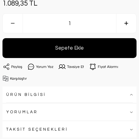
1.089,35 TL
Sepete Ekle
Paylaş
Yorum Yaz
Tavsiye Et
Fiyat Alarmı
Karşılaştır
ÜRÜN BİLGİSİ
YORUMLAR
TAKSİT SEÇENEKLERİ