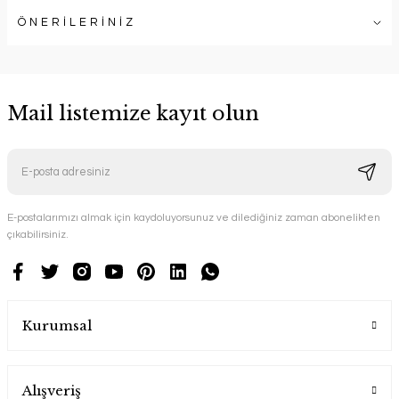
ÖNERİLERİNİZ
Mail listemize kayıt olun
E-postalarımızı almak için kaydoluyorsunuz ve dilediğiniz zaman abonelikten
çıkabilirsiniz.
Kurumsal
Alışveriş