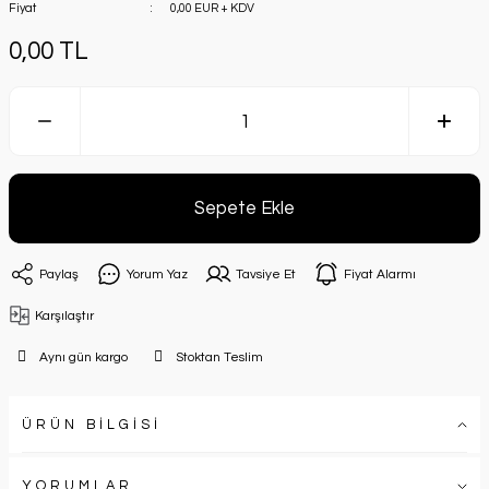
Fiyat
0,00 EUR + KDV
0,00 TL
Sepete Ekle
Paylaş
Yorum Yaz
Tavsiye Et
Fiyat Alarmı
Karşılaştır
Aynı gün kargo
Stoktan Teslim
ÜRÜN BİLGİSİ
YORUMLAR