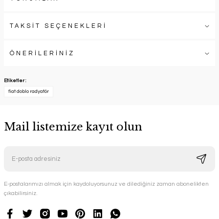
TAKSİT SEÇENEKLERİ
ÖNERİLERİNİZ
Etiketler :
fiat doblo radyatör
Mail listemize kayıt olun
E-postalarımızı almak için kaydoluyorsunuz ve dilediğiniz zaman abonelikten
çıkabilirsiniz.