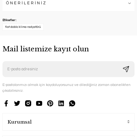
ÖNERİLERİNİZ
Etiketler :
fiat doblo klima radyatörü
Mail listemize kayıt olun
E-postalarımızı almak için kaydoluyorsunuz ve dilediğiniz zaman abonelikten
çıkabilirsiniz.
Kurumsal