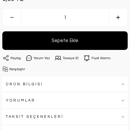
Sepete Ekle
Paylaş
Yorum Yaz
Tavsiye Et
Fiyat Alarmı
Karşılaştır
ÜRÜN BİLGİSİ
YORUMLAR
TAKSİT SEÇENEKLERİ