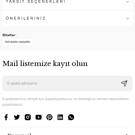
TAKSİT SEÇENEKLERİ
ÖNERİLERİNİZ
Etiketler :
fiat doblo radyatör
Mail listemize kayıt olun
E-postalarımızı almak için kaydoluyorsunuz ve dilediğiniz zaman abonelikten
çıkabilirsiniz.