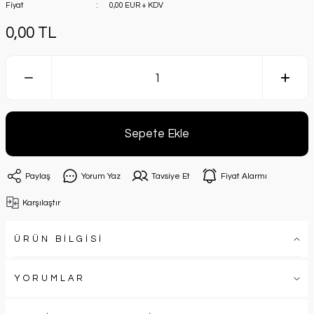
Fiyat
0,00 EUR + KDV
0,00 TL
Sepete Ekle
Paylaş
Yorum Yaz
Tavsiye Et
Fiyat Alarmı
Karşılaştır
ÜRÜN BİLGİSİ
YORUMLAR