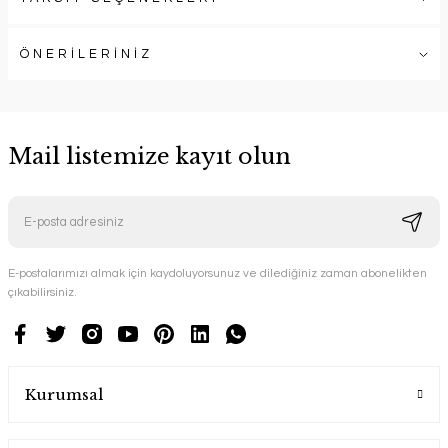
ÖNERİLERİNİZ
Mail listemize kayıt olun
E-postalarımızı almak için kaydoluyorsunuz ve dilediğiniz zaman abonelikten
çıkabilirsiniz.
Kurumsal