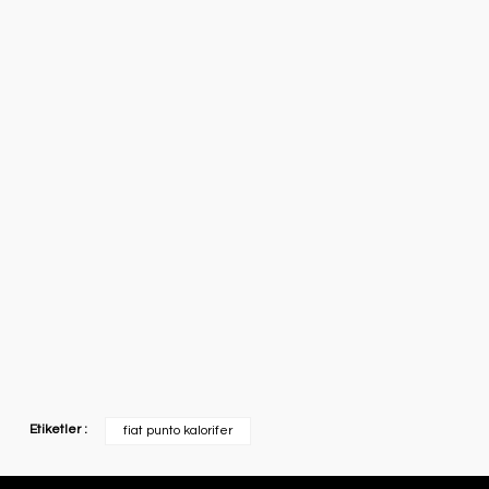
Etiketler :
fiat punto kalorifer