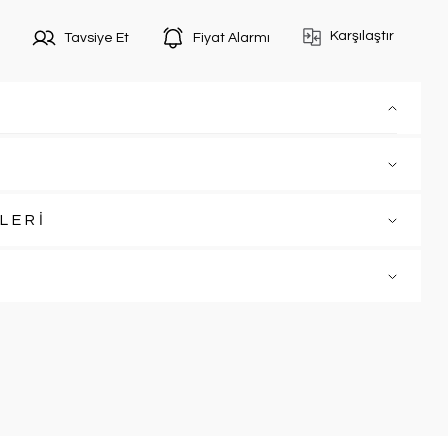
Karşılaştır
Tavsiye Et
Fiyat Alarmı
LERİ