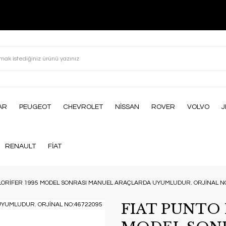
AR
PEUGEOT
CHEVROLET
NİSSAN
ROVER
VOLVO
J
RENAULT
FİAT
LORİFER 1995 MODEL SONRASI MANUEL ARAÇLARDA UYUMLUDUR. ORJİNAL N
FIAT PUNTO 