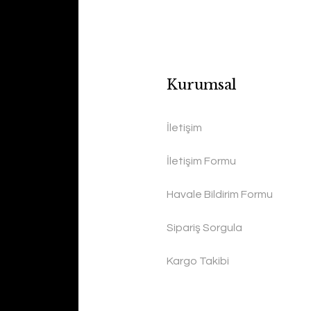
Kurumsal
İletişim
İletişim Formu
Havale Bildirim Formu
Sipariş Sorgula
Kargo Takibi