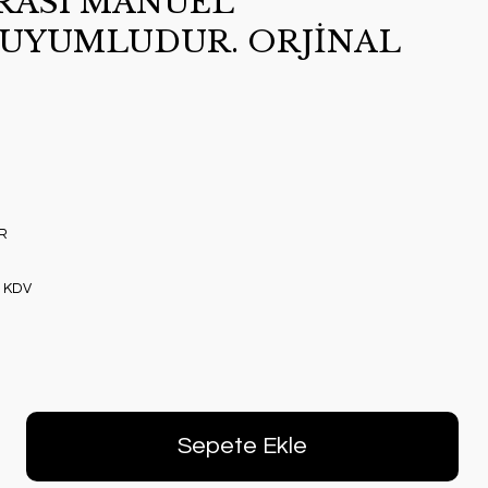
RASI MANUEL
UYUMLUDUR. ORJİNAL
R
+ KDV
Sepete Ekle