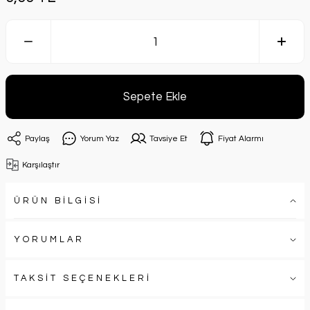
Sepete Ekle
Paylaş
Yorum Yaz
Tavsiye Et
Fiyat Alarmı
Karşılaştır
ÜRÜN BİLGİSİ
YORUMLAR
TAKSİT SEÇENEKLERİ