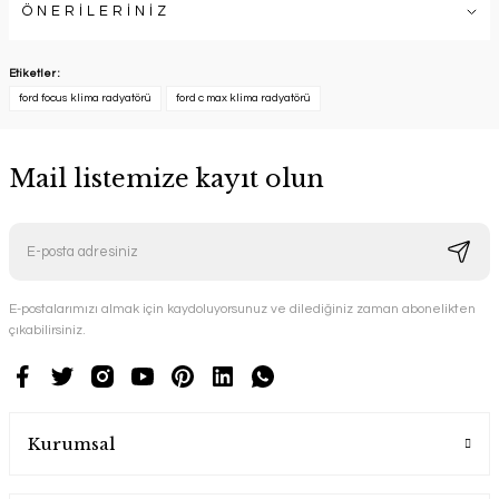
ÖNERİLERİNİZ
Etiketler :
ford focus klima radyatörü
ford c max klima radyatörü
Mail listemize kayıt olun
E-postalarımızı almak için kaydoluyorsunuz ve dilediğiniz zaman abonelikten
çıkabilirsiniz.
Kurumsal