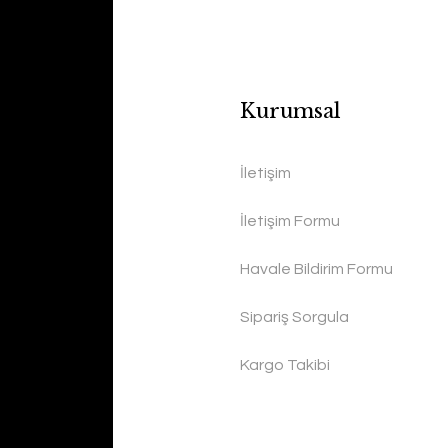
Kurumsal
İletişim
İletişim Formu
Havale Bildirim Formu
Sipariş Sorgula
Kargo Takibi