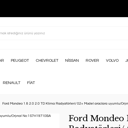
AR
PEUGEOT
CHEVROLET
NİSSAN
ROVER
VOLVO
J
RENAULT
FİAT
Ford Mondeo 1.8 2.0 2.0 TD Klima Radyatörleri/ 02+ Model araclara uyumlu/Or
Ford Mondeo 1