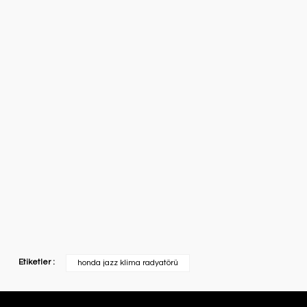
Etiketler :
honda jazz klima radyatörü