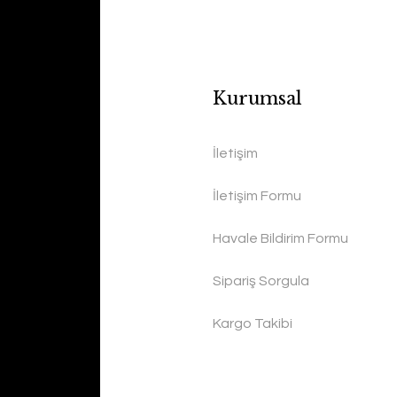
Kurumsal
İletişim
İletişim Formu
Havale Bildirim Formu
Sipariş Sorgula
Kargo Takibi