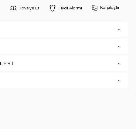
Karşılaştır
Tavsiye Et
Fiyat Alarmı
LERİ