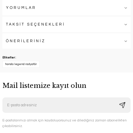
YORUMLAR
TAKSİT SEÇENEKLERİ
ÖNERİLERİNİZ
Etiketler :
honda legend radyatör
Mail listemize kayıt olun
E-postalarımızı almak için kaydoluyorsunuz ve dilediğiniz zaman abonelikten
çıkabilirsiniz.