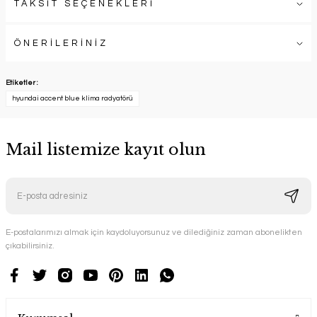
TAKSİT SEÇENEKLERİ
ÖNERİLERİNİZ
Etiketler :
hyundai accent blue klima radyatörü
Mail listemize kayıt olun
E-postalarımızı almak için kaydoluyorsunuz ve dilediğiniz zaman abonelikten
çıkabilirsiniz.