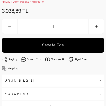
*350,92 TL den başlayan taksitlerle!!
3.038,89 TL
Sepete Ekle
Paylaş
Yorum Yaz
Tavsiye Et
Fiyat Alarmı
Karşılaştır
ÜRÜN BİLGİSİ
YORUMLAR