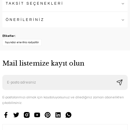
TAKSİT SEÇENEKLERİ
ÖNERİLERİNİZ
Etiketler :
hyundai elentra radyatör
Mail listemize kayıt olun
E-postalarımızı almak için kaydoluyorsunuz ve dilediğiniz zaman abonelikten
çıkabilirsiniz.