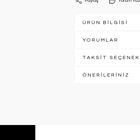
Paylaş
Yorum Yaz
ÜRÜN BİLGİSİ
YORUMLAR
TAKSİT SEÇENEK
ÖNERİLERİNİZ