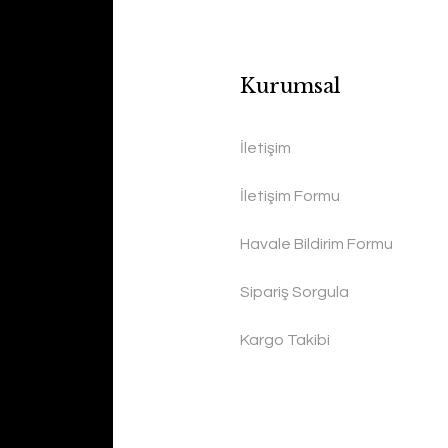
Kurumsal
İletişim
İletişim Formu
Havale Bildirim Formu
Sipariş Sorgula
Kargo Takibi