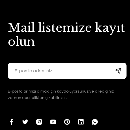
Mail listemize kayıt
olun
E-postalarımızı almak için kaydoluyorsunuz ve dilediğiniz
zaman abonelikten çıkabilirsiniz.